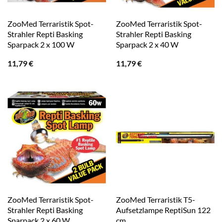
ZooMed Terraristik Spot-
ZooMed Terraristik Spot-
Strahler Repti Basking
Strahler Repti Basking
Sparpack 2 x 100 W
Sparpack 2 x 40 W
11,79
€
11,79
€
ZooMed Terraristik Spot-
ZooMed Terraristik T5-
Strahler Repti Basking
Aufsetzlampe ReptiSun 122
Sparpack 2 x 60 W
cm