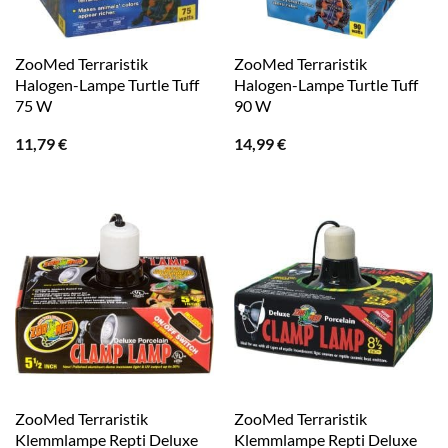
ZooMed Terraristik
ZooMed Terraristik
Halogen-Lampe Turtle Tuff
Halogen-Lampe Turtle Tuff
75 W
90 W
11,79
€
14,99
€
ZooMed Terraristik
ZooMed Terraristik
Klemmlampe Repti Deluxe
Klemmlampe Repti Deluxe