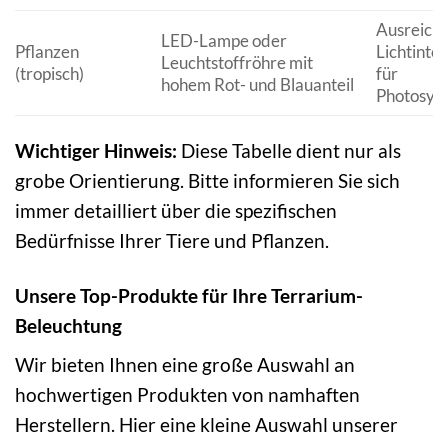
Ausreich
LED-Lampe oder
Pflanzen
Lichtinten
Leuchtstoffröhre mit
(tropisch)
für
hohem Rot- und Blauanteil
Photosyn
Wichtiger Hinweis:
Diese Tabelle dient nur als
grobe Orientierung. Bitte informieren Sie sich
immer detailliert über die spezifischen
Bedürfnisse Ihrer Tiere und Pflanzen.
Unsere Top-Produkte für Ihre Terrarium-
Beleuchtung
Wir bieten Ihnen eine große Auswahl an
hochwertigen Produkten von namhaften
Herstellern. Hier eine kleine Auswahl unserer