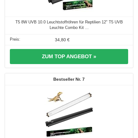
T5 8W UVB 10.0 Leuchtstoffröhren für Reptilien 12" T5 UVB
Leuchte Combo Kit ...
34,80 €
ZUM TOP ANGEBOT »
7