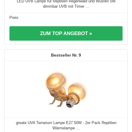
LED UVB Lampe für Reptilien Regenwald und Wüsten 5W
dimmbar UVB mit Timer ...
ZUM TOP ANGEBOT »
9
greate UVA Terrarium Lampe E27 50W - 2er Pack Reptilien
Wärmelampe ...