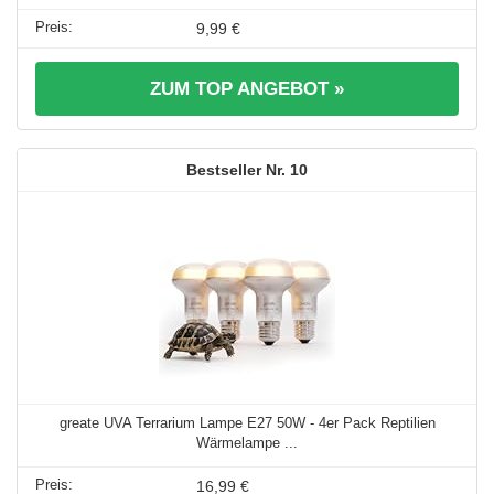
9,99 €
ZUM TOP ANGEBOT »
10
greate UVA Terrarium Lampe E27 50W - 4er Pack Reptilien
Wärmelampe ...
16,99 €