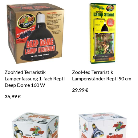
ZooMed Terraristik
ZooMed Terraristik
Lampenfassung 1-fach Repti
Lampenständer Repti 90 cm
Deep Dome 160 W
29,99
€
36,99
€