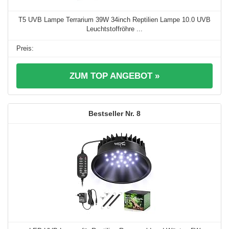
T5 UVB Lampe Terrarium 39W 34inch Reptilien Lampe 10.0 UVB
Leuchtstoffröhre ...
ZUM TOP ANGEBOT »
8