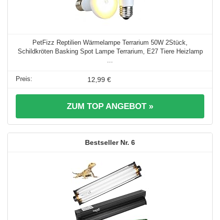
PetFizz Reptilien Wärmelampe Terrarium 50W 2Stück,
Schildkröten Basking Spot Lampe Terrarium, E27 Tiere Heizlamp
...
12,99 €
ZUM TOP ANGEBOT »
6