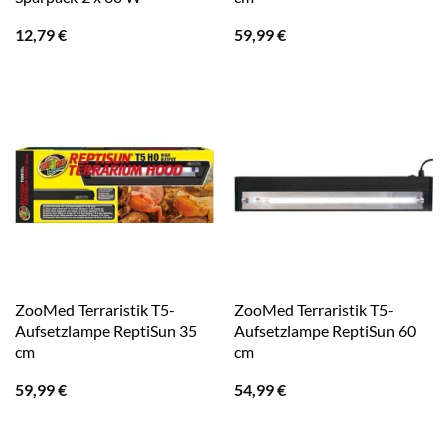
12,79
€
59,99
€
ZooMed Terraristik T5-
ZooMed Terraristik T5-
Aufsetzlampe ReptiSun 35
Aufsetzlampe ReptiSun 60
cm
cm
59,99
€
54,99
€