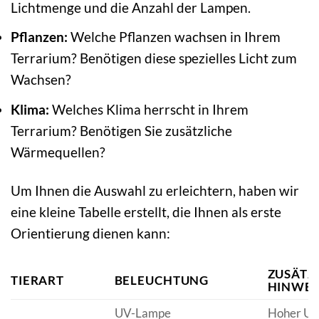
Lichtmenge und die Anzahl der Lampen.
Pflanzen:
Welche Pflanzen wachsen in Ihrem
Terrarium? Benötigen diese spezielles Licht zum
Wachsen?
Klima:
Welches Klima herrscht in Ihrem
Terrarium? Benötigen Sie zusätzliche
Wärmequellen?
Um Ihnen die Auswahl zu erleichtern, haben wir
eine kleine Tabelle erstellt, die Ihnen als erste
Orientierung dienen kann:
ZUSÄTZ
TIERART
BELEUCHTUNG
HINWEI
UV-Lampe
Hoher UV