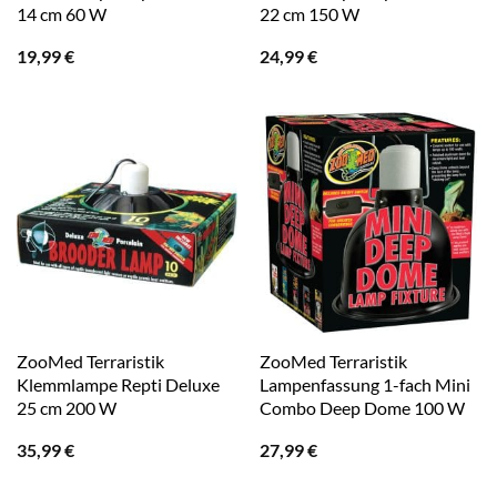
14 cm 60 W
22 cm 150 W
19,99
€
24,99
€
ZooMed Terraristik
ZooMed Terraristik
Klemmlampe Repti Deluxe
Lampenfassung 1-fach Mini
25 cm 200 W
Combo Deep Dome 100 W
35,99
€
27,99
€