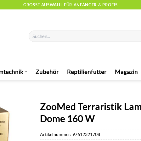
GROSSE AUSWAHL FÜR ANFÄNGER & PROFIS
Suchen
nach:
mtechnik
Zubehör
Reptilienfutter
Magazin
ZooMed Terraristik Lam
Dome 160 W
Artikelnummer:
97612321708