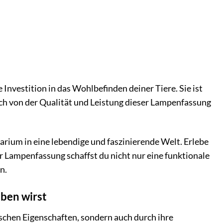
nvestition in das Wohlbefinden deiner Tiere. Sie ist
ich von der Qualität und Leistung dieser Lampenfassung
ium in eine lebendige und faszinierende Welt. Erlebe
r Lampenfassung schaffst du nicht nur eine funktionale
n.
eben wirst
chen Eigenschaften, sondern auch durch ihre