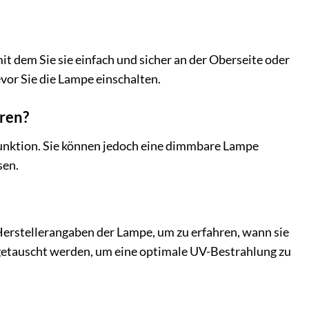
 dem Sie sie einfach und sicher an der Oberseite oder
bevor Sie die Lampe einschalten.
eren?
nktion. Sie können jedoch eine dimmbare Lampe
sen.
erstellerangaben der Lampe, um zu erfahren, wann sie
sgetauscht werden, um eine optimale UV-Bestrahlung zu