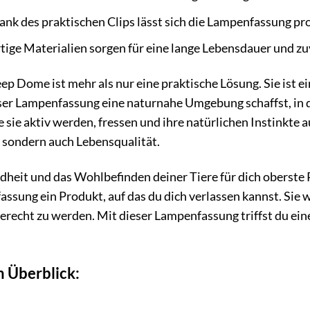
nk des praktischen Clips lässt sich die Lampenfassung pr
ge Materialien sorgen für eine lange Lebensdauer und zuv
 Dome ist mehr als nur eine praktische Lösung. Sie ist ein
dieser Lampenfassung eine naturnahe Umgebung schaffst, in
 sie aktiv werden, fressen und ihre natürlichen Instinkte
 sondern auch Lebensqualität.
dheit und das Wohlbefinden deiner Tiere für dich oberste 
ung ein Produkt, auf das du dich verlassen kannst. Sie w
recht zu werden. Mit dieser Lampenfassung triffst du ei
m Überblick: