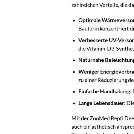
zahlreichen Vorteile, die d
Optimale Wärmeversor
Bauform konzentriert d
Verbesserte UV-Versor
die Vitamin-D3-Synthes
Naturnahe Beleuchtun
Weniger Energieverbra
zu einer Reduzierung de
Einfache Handhabung:
D
Lange Lebensdauer:
Die
Mit der ZooMed Repti Deep
auch ein ästhetisch anspre