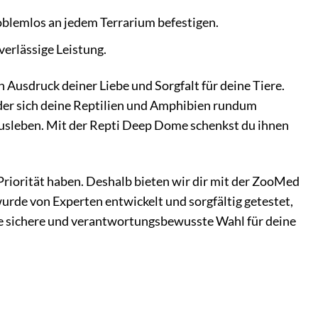
oblemlos an jedem Terrarium befestigen.
erlässige Leistung.
 Ausdruck deiner Liebe und Sorgfalt für deine Tiere.
 der sich deine Reptilien und Amphibien rundum
 ausleben. Mit der Repti Deep Dome schenkst du ihnen
Priorität haben. Deshalb bieten wir dir mit der ZooMed
urde von Experten entwickelt und sorgfältig getestet,
ne sichere und verantwortungsbewusste Wahl für deine