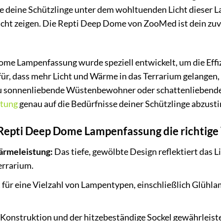
wie deine Schützlinge unter dem wohltuenden Licht dieser 
racht zeigen. Die Repti Deep Dome von ZooMed ist dein zuv
 Lampenfassung wurde speziell entwickelt, um die Effizi
ür, dass mehr Licht und Wärme in das Terrarium gelangen,
 du sonnenliebende Wüstenbewohner oder schattenliebende
tung
genau auf die Bedürfnisse deiner Schützlinge abzus
pti Deep Dome Lampenfassung die richtige 
ärmeleistung:
Das tiefe, gewölbte Design reflektiert das L
rrarium.
für eine Vielzahl von Lampentypen, einschließlich Glühl
Konstruktion und der hitzebeständige Sockel gewährleiste