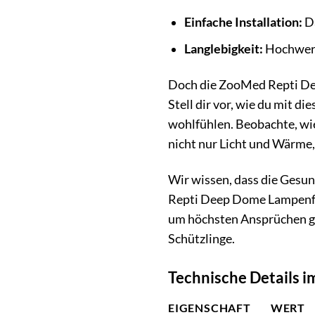
Einfache Installation:
Da
Langlebigkeit:
Hochwerti
Doch die ZooMed Repti Deep
Stell dir vor, wie du mit 
wohlfühlen. Beobachte, wie
nicht nur Licht und Wärme,
Wir wissen, dass die Gesun
Repti Deep Dome Lampenfass
um höchsten Ansprüchen ge
Schützlinge.
Technische Details i
EIGENSCHAFT
WERT