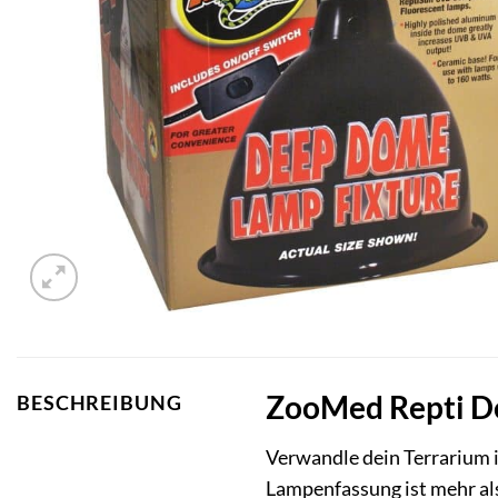
ZooMed Repti De
BESCHREIBUNG
Verwandle dein Terrarium 
Lampenfassung ist mehr als