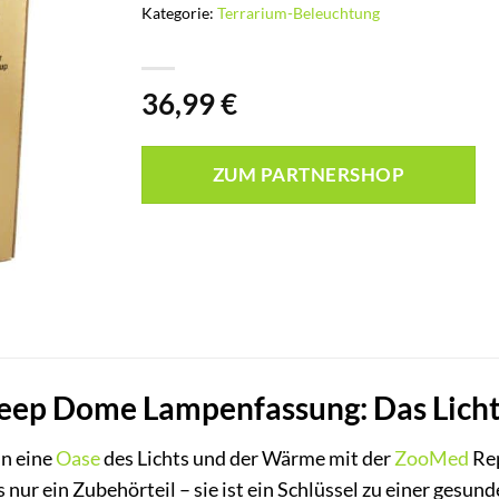
Kategorie:
Terrarium-Beleuchtung
36,99
€
ZUM PARTNERSHOP
ep Dome Lampenfassung: Das Licht 
in eine
Oase
des Lichts und der Wärme mit der
ZooMed
Rep
 nur ein Zubehörteil – sie ist ein Schlüssel zu einer gesu