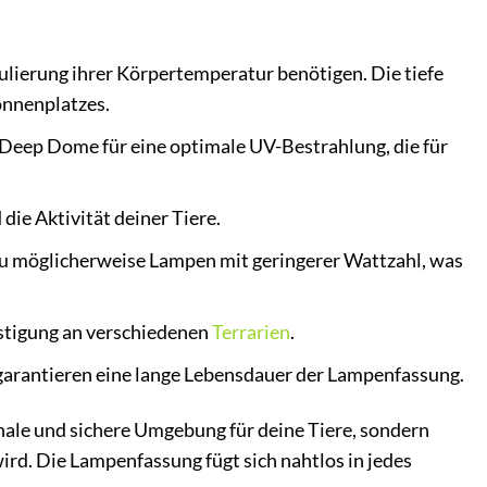
ulierung ihrer Körpertemperatur benötigen. Die tiefe
onnenplatzes.
Deep Dome für eine optimale UV-Bestrahlung, die für
die Aktivität deiner Tiere.
 du möglicherweise Lampen mit geringerer Wattzahl, was
estigung an verschiedenen
Terrarien
.
garantieren eine lange Lebensdauer der Lampenfassung.
ale und sichere Umgebung für deine Tiere, sondern
rd. Die Lampenfassung fügt sich nahtlos in jedes