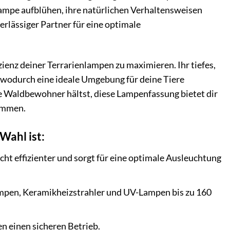
Lampe aufblühen, ihre natürlichen Verhaltensweisen
erlässiger Partner für eine optimale
enz deiner Terrarienlampen zu maximieren. Ihr tiefes,
 wodurch eine ideale Umgebung für deine Tiere
 Waldbewohner hältst, diese Lampenfassung bietet dir
timmen.
Wahl ist:
icht effizienter und sorgt für eine optimale Ausleuchtung
ampen, Keramikheizstrahler und UV-Lampen bis zu 160
n einen sicheren Betrieb.