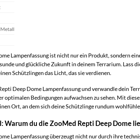
t
 Metall
 Lampenfassung ist nicht nur ein Produkt, sondern eine I
esunde und glückliche Zukunft in deinem Terrarium. Lass d
nen Schützlingen das Licht, das sie verdienen.
 Repti Deep Dome Lampenfassung und verwandle dein Terrar
ter optimalen Bedingungen aufwachsen zu sehen. Mit diese
nen Ort, an dem sich deine Schützlinge rundum wohlfühle
il: Warum du die ZooMed Repti Deep Dome li
e Lampenfassung überzeugt nicht nur durch ihre technis