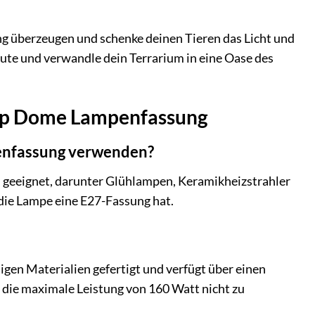
g überzeugen und schenke deinen Tieren das Licht und
eute und verwandle dein Terrarium in eine Oase des
eep Dome Lampenfassung
enfassung verwenden?
geeignet, darunter Glühlampen, Keramikheizstrahler
die Lampe eine E27-Fassung hat.
en Materialien gefertigt und verfügt über einen
 die maximale Leistung von 160 Watt nicht zu