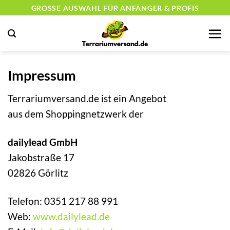
Zum
GROSSE AUSWAHL FÜR ANFÄNGER & PROFIS
Inhalt
springen
Impressum
Terrariumversand.de ist ein Angebot
aus dem Shoppingnetzwerk der
dailylead GmbH
Jakobstraße 17
02826 Görlitz
Telefon: 0351 217 88 991
Web:
www.dailylead.de