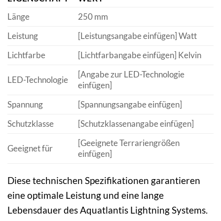
Länge
250 mm
Leistung
[Leistungsangabe einfügen] Watt
Lichtfarbe
[Lichtfarbangabe einfügen] Kelvin
[Angabe zur LED-Technologie
LED-Technologie
einfügen]
Spannung
[Spannungsangabe einfügen]
Schutzklasse
[Schutzklassenangabe einfügen]
[Geeignete Terrariengrößen
Geeignet für
einfügen]
Diese technischen Spezifikationen garantieren
eine optimale Leistung und eine lange
Lebensdauer des Aquatlantis Lightning Systems.