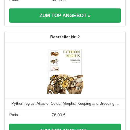
ZUM TOP ANGEBOT »
2
Python regius: Atlas of Colour Morphs, Keeping and Breeding ...
78,00 €