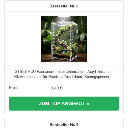
8
GTSEEMUU Faunarium, Insektenterrarium, Acryl-Terrarium,
Allzweckbehälter für Reptilien, Amphibien, Sprungspinnen, ...
9,49 €
ZUM TOP ANGEBOT »
9