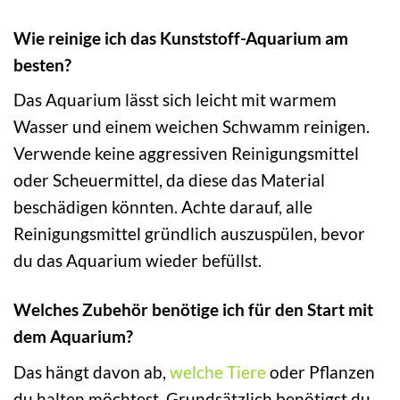
Wie reinige ich das Kunststoff-Aquarium am
besten?
Das Aquarium lässt sich leicht mit warmem
Wasser und einem weichen Schwamm reinigen.
Verwende keine aggressiven Reinigungsmittel
oder Scheuermittel, da diese das Material
beschädigen könnten. Achte darauf, alle
Reinigungsmittel gründlich auszuspülen, bevor
du das Aquarium wieder befüllst.
Welches Zubehör benötige ich für den Start mit
dem Aquarium?
Das hängt davon ab,
welche Tiere
oder Pflanzen
du halten möchtest. Grundsätzlich benötigst du