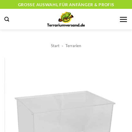
Zum
GROSSE AUSWAHL FÜR ANFÄNGER & PROFIS
Inhalt
springen
Start
»
Terrarien