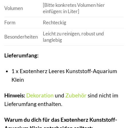
[Bitte konkretes Volumen hier
Volumen
einfügen: in Liter]
Form
Rechteckig
Leicht zu reinigen, robust und
Besonderheiten
langlebig
Lieferumfang:
1 x Exotenherz Leeres Kunststoff-Aquarium
Klein
Hinweis:
Dekoration
und
Zubehör
sind nicht im
Lieferumfang enthalten.
Warum du dich für das Exotenherz Kunststoff-