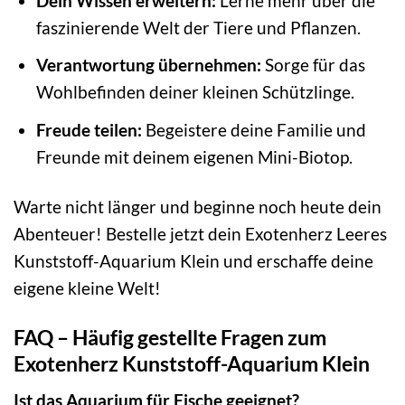
Dein Wissen erweitern:
Lerne mehr über die
faszinierende Welt der Tiere und Pflanzen.
Verantwortung übernehmen:
Sorge für das
Wohlbefinden deiner kleinen Schützlinge.
Freude teilen:
Begeistere deine Familie und
Freunde mit deinem eigenen Mini-Biotop.
Warte nicht länger und beginne noch heute dein
Abenteuer! Bestelle jetzt dein Exotenherz Leeres
Kunststoff-Aquarium Klein und erschaffe deine
eigene kleine Welt!
FAQ – Häufig gestellte Fragen zum
Exotenherz Kunststoff-Aquarium Klein
Ist das Aquarium für Fische geeignet?