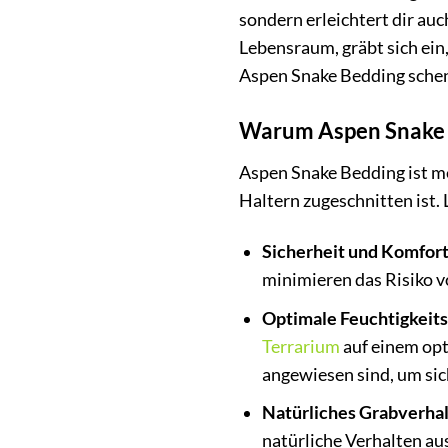
sondern erleichtert dir auc
Lebensraum, gräbt sich ein,
Aspen Snake Bedding sche
Warum Aspen Snake Be
Aspen Snake Bedding ist meh
Haltern zugeschnitten ist.
Sicherheit und Komfort
minimieren das Risiko
Optimale Feuchtigkeits
Terrarium
auf einem opt
angewiesen sind, um sic
Natürliches Grabverhal
natürliche Verhalten au