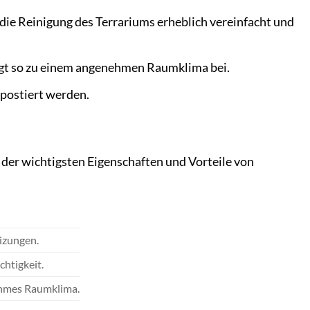
 die Reinigung des Terrariums erheblich vereinfacht und
gt so zu einem angenehmen Raumklima bei.
postiert werden.
g der wichtigsten Eigenschaften und Vorteile von
izungen.
chtigkeit.
ehmes Raumklima.