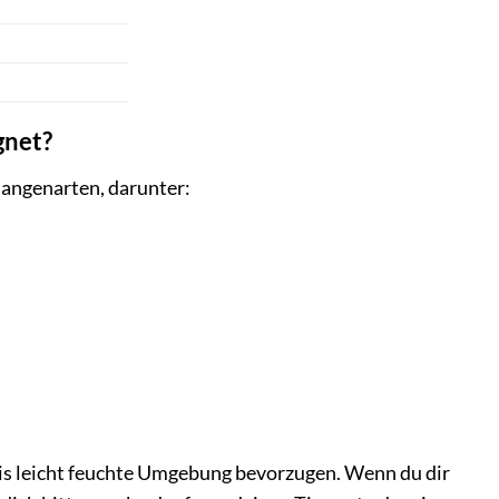
gnet?
langenarten, darunter:
 bis leicht feuchte Umgebung bevorzugen. Wenn du dir