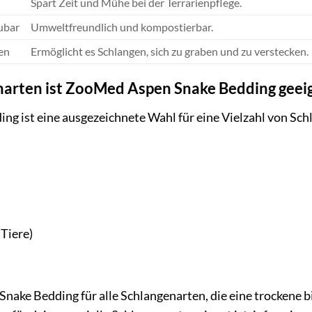
Spart Zeit und Mühe bei der Terrarienpflege.
ubar
Umweltfreundlich und kompostierbar.
ten
Ermöglicht es Schlangen, sich zu graben und zu verstecken.
narten ist ZooMed Aspen Snake Bedding geei
g ist eine ausgezeichnete Wahl für eine Vielzahl von Sch
 Tiere)
 Snake Bedding für alle Schlangenarten, die eine trockene