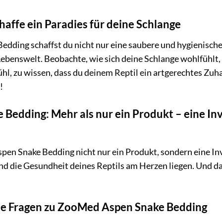
chaffe ein Paradies für deine Schlange
dding schaffst du nicht nur eine saubere und hygienische
ebenswelt. Beobachte, wie sich deine Schlange wohlfühlt,
hl, zu wissen, dass du deinem Reptil ein artgerechtes Zuh
!
edding: Mehr als nur ein Produkt – eine Inv
pen Snake Bedding nicht nur ein Produkt, sondern eine Inv
und die Gesundheit deines Reptils am Herzen liegen. Und da
lte Fragen zu ZooMed Aspen Snake Bedding