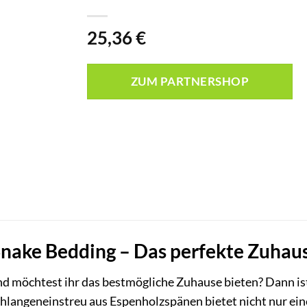
25,36
€
ZUM PARTNERSHOP
ake Bedding – Das perfekte Zuhause
nd möchtest ihr das bestmögliche Zuhause bieten? Dann is
hlangeneinstreu aus Espenholzspänen bietet nicht nur ein