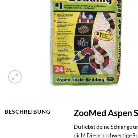
ZooMed Aspen Sn
BESCHREIBUNG
Du liebst deine Schlange u
dich! Diese hochwertige Sc