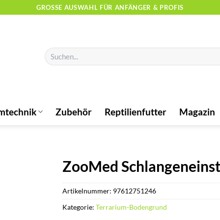
GROSSE AUSWAHL FÜR ANFÄNGER & PROFIS
Suchen
nach:
mtechnik
Zubehör
Reptilienfutter
Magazin
ZooMed Schlangeneinstr
Artikelnummer:
97612751246
Kategorie:
Terrarium-Bodengrund