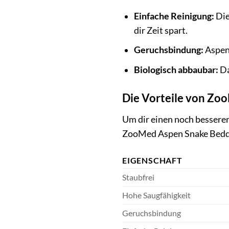
Einfache Reinigung:
Die
dir Zeit spart.
Geruchsbindung:
Aspen
Biologisch abbaubar:
Da
Die Vorteile von Zo
Um dir einen noch besseren 
ZooMed Aspen Snake Bedd
EIGENSCHAFT
Staubfrei
Hohe Saugfähigkeit
Geruchsbindung