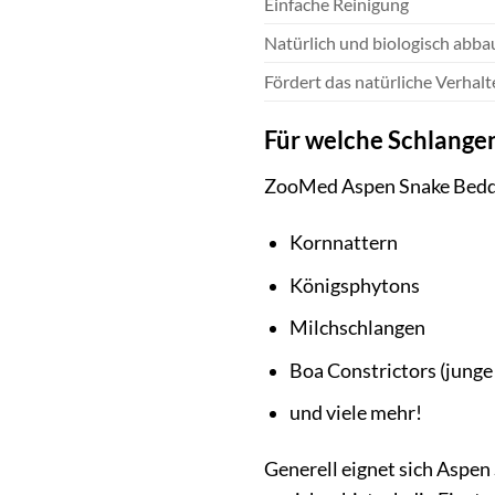
Einfache Reinigung
Natürlich und biologisch abba
Fördert das natürliche Verhal
Für welche Schlange
ZooMed Aspen Snake Beddin
Kornnattern
Königsphytons
Milchschlangen
Boa Constrictors (junge
und viele mehr!
Generell eignet sich Aspen