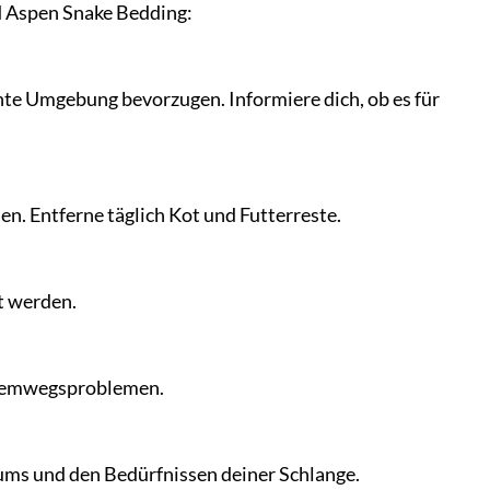
d Aspen Snake Bedding:
chte Umgebung bevorzugen. Informiere dich, ob es für
n. Entferne täglich Kot und Futterreste.
t werden.
Atemwegsproblemen.
ums und den Bedürfnissen deiner Schlange.