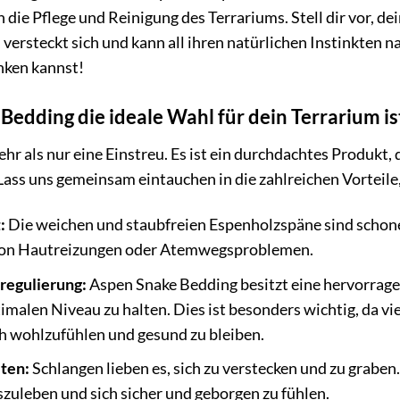
h die Pflege und Reinigung des Terrariums. Stell dir vor, de
 versteckt sich und kann all ihren natürlichen Instinkten 
nken kannst!
dding die ideale Wahl für dein Terrarium is
r als nur eine Einstreu. Es ist ein durchdachtes Produkt, 
 Lass uns gemeinsam eintauchen in die zahlreichen Vorteil
:
Die weichen und staubfreien Espenholzspäne sind schon
 von Hautreizungen oder Atemwegsproblemen.
regulierung:
Aspen Snake Bedding besitzt eine hervorragend
imalen Niveau zu halten. Dies ist besonders wichtig, da vi
h wohlzufühlen und gesund zu bleiben.
ten:
Schlangen lieben es, sich zu verstecken und zu graben
szuleben und sich sicher und geborgen zu fühlen.