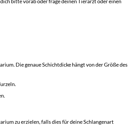
e dich bitte vorab oder frage deinen Tierarzt oder einen
rarium. Die genaue Schichtdicke hängt von der Größe des
urzeln.
en.
arium zu erzielen, falls dies für deine Schlangenart