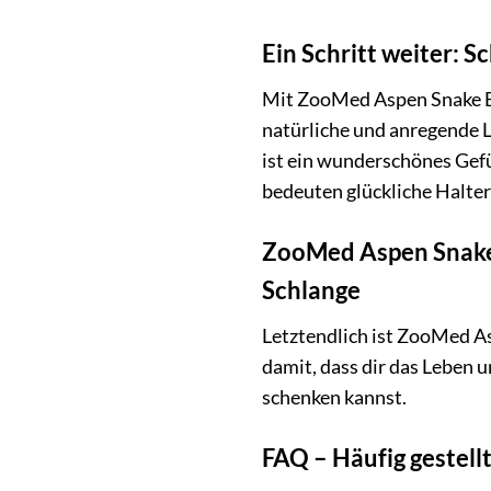
Ein Schritt weiter: S
Mit ZooMed Aspen Snake Be
natürliche und anregende L
ist ein wunderschönes Gefü
bedeuten glückliche Halter
ZooMed Aspen Snake B
Schlange
Letztendlich ist ZooMed As
damit, dass dir das Leben 
schenken kannst.
FAQ – Häufig gestel