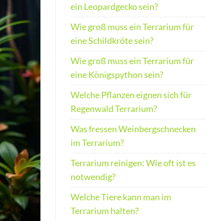
ein Leopardgecko sein?
Wie groß muss ein Terrarium für
eine Schildkröte sein?
Wie groß muss ein Terrarium für
eine Königspython sein?
Welche Pflanzen eignen sich für
Regenwald Terrarium?
Was fressen Weinbergschnecken
im Terrarium?
Terrarium reinigen: Wie oft ist es
notwendig?
Welche Tiere kann man im
Terrarium halten?