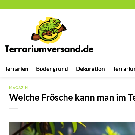
Zum
Inhalt
springen
Terrarien
Bodengrund
Dekoration
Terrariu
MAGAZIN
Welche Frösche kann man im Te