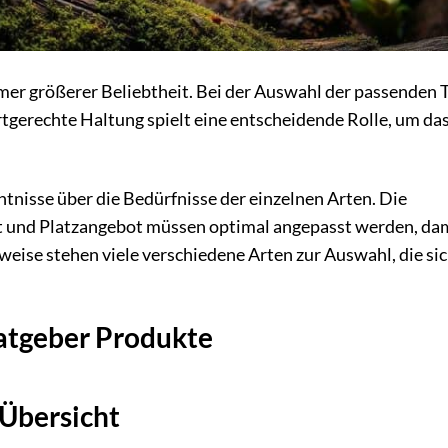
mer größerer Beliebtheit. Bei der Auswahl der passenden 
artgerechte Haltung spielt eine entscheidende Rolle, um da
ntnisse über die Bedürfnisse der einzelnen Arten. Die
 und Platzangebot müssen optimal angepasst werden, dam
weise stehen viele verschiedene Arten zur Auswahl, die si
ratgeber Produkte
 Übersicht