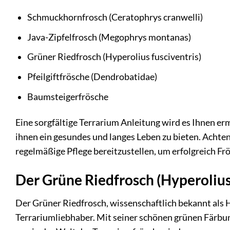
Schmuckhornfrosch (Ceratophrys cranwelli)
Java-Zipfelfrosch (Megophrys montanas)
Grüner Riedfrosch (Hyperolius fusciventris)
Pfeilgiftfrösche (Dendrobatidae)
Baumsteigerfrösche
Eine sorgfältige Terrarium Anleitung wird es Ihnen erm
ihnen ein gesundes und langes Leben zu bieten. Achten 
regelmäßige Pflege bereitzustellen, um erfolgreich Fr
Der Grüne Riedfrosch (Hyperolius 
Der Grüner Riedfrosch, wissenschaftlich bekannt als H
Terrariumliebhaber. Mit seiner schönen grünen Färbung 