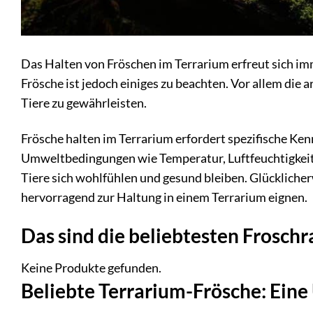
Das Halten von Fröschen im Terrarium erfreut sich im
Frösche ist jedoch einiges zu beachten. Vor allem die 
Tiere zu gewährleisten.
Frösche halten im Terrarium erfordert spezifische Ken
Umweltbedingungen wie Temperatur, Luftfeuchtigkeit
Tiere sich wohlfühlen und gesund bleiben. Glücklicher
hervorragend zur Haltung in einem Terrarium eignen.
Das sind die beliebtesten Frosch
Keine Produkte gefunden.
Beliebte Terrarium-Frösche: Eine