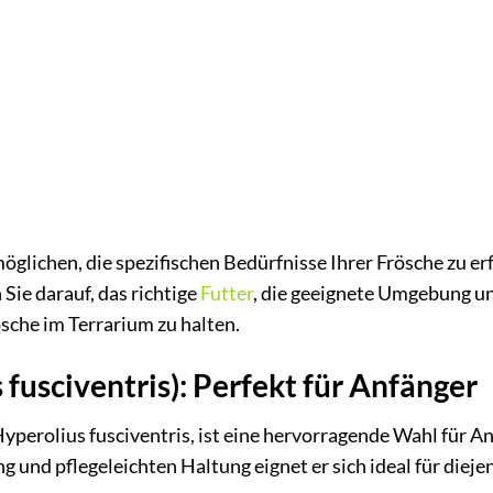
öglichen, die spezifischen Bedürfnisse Ihrer Frösche zu er
Sie darauf, das richtige
Futter
, die geeignete Umgebung u
ösche im Terrarium zu halten.
fusciventris): Perfekt für Anfänger
yperolius fusciventris, ist eine hervorragende Wahl für A
und pflegeleichten Haltung eignet er sich ideal für diejen