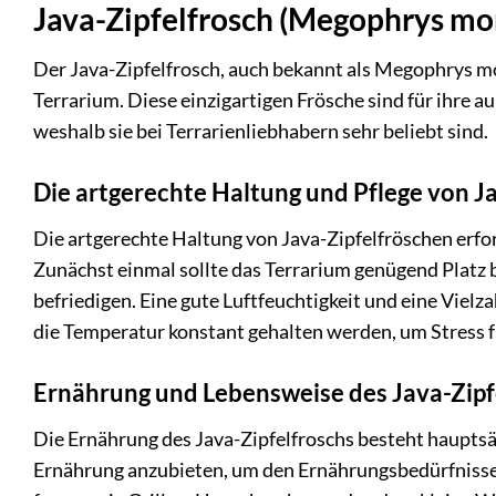
Java-Zipfelfrosch (Megophrys mo
Der Java-Zipfelfrosch, auch bekannt als Megophrys mo
Terrarium. Diese einzigartigen Frösche sind für ihre
weshalb sie bei Terrarienliebhabern sehr beliebt sind.
Die artgerechte Haltung und Pflege von J
Die artgerechte Haltung von Java-Zipfelfröschen erfo
Zunächst einmal sollte das Terrarium genügend Platz b
befriedigen. Eine gute Luftfeuchtigkeit und eine Vielz
die Temperatur konstant gehalten werden, um Stress
Ernährung und Lebensweise des Java-Zipf
Die Ernährung des Java-Zipfelfroschs besteht hauptsäc
Ernährung anzubieten, um den Ernährungsbedürfnissen