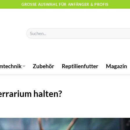
GROSSE AUSWAHL FÜR ANFÄNGER & PROFIS
Suchen
nach:
mtechnik
Zubehör
Reptilienfutter
Magazin
rrarium halten?