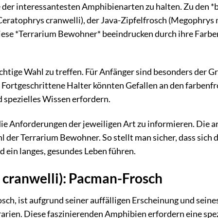
e der interessantesten Amphibienarten zu halten. Zu den *
eratophrys cranwelli), der Java-Zipfelfrosch (Megophrys
Diese *Terrarium Bewohner* beeindrucken durch ihre Farben
richtige Wahl zu treffen. Für Anfänger sind besonders der G
st. Fortgeschrittene Halter könnten Gefallen an den farbenf
 spezielles Wissen erfordern.
die Anforderungen der jeweiligen Art zu informieren. Die a
der Terrarium Bewohner. So stellt man sicher, dass sich d
 ein langes, gesundes Leben führen.
cranwelli): Pacman-Frosch
h, ist aufgrund seiner auffälligen Erscheinung und seine
arien. Diese faszinierenden Amphibien erfordern eine spez