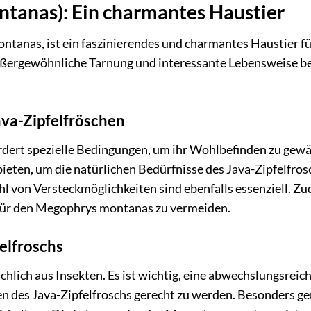
ntanas): Ein charmantes Haustier
ntanas, ist ein faszinierendes und charmantes Haustier fü
 außergewöhnliche Tarnung und interessante Lebensweise b
ava-Zipfelfröschen
rdert spezielle Bedingungen, um ihr Wohlbefinden zu gewä
ieten, um die natürlichen Bedürfnisse des Java-Zipfelfros
ahl von Versteckmöglichkeiten sind ebenfalls essenziell. Zu
 für den Megophrys montanas zu vermeiden.
elfroschs
hlich aus Insekten. Es ist wichtig, eine abwechslungsreic
 des Java-Zipfelfroschs gerecht zu werden. Besonders ge