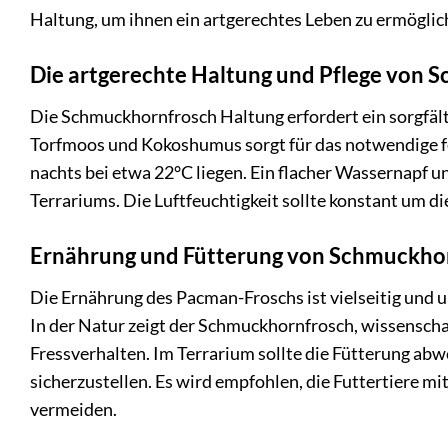
Haltung, um ihnen ein artgerechtes Leben zu ermöglic
Die artgerechte Haltung und Pflege von
Die Schmuckhornfrosch Haltung erfordert ein sorgfält
Torfmoos und Kokoshumus sorgt für das notwendige f
nachts bei etwa 22°C liegen. Ein flacher Wassernapf u
Terrariums. Die Luftfeuchtigkeit sollte konstant um d
Ernährung und Fütterung von Schmuckho
Die Ernährung des Pacman-Froschs ist vielseitig und 
In der Natur zeigt der Schmuckhornfrosch, wissenschaf
Fressverhalten. Im Terrarium sollte die Fütterung ab
sicherzustellen. Es wird empfohlen, die Futtertiere 
vermeiden.