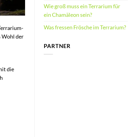
Wie groß muss ein Terrarium für
ein Chamäleon sein?
Was fressen Frösche im Terrarium?
Terrarium-
s Wohl der
PARTNER
it die
ch