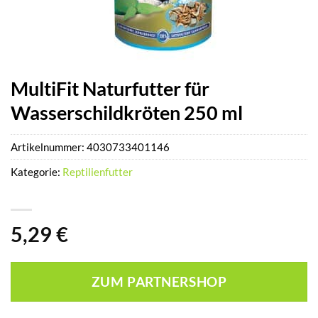
MultiFit Naturfutter für
Wasserschildkröten 250 ml
Artikelnummer:
4030733401146
Kategorie:
Reptilienfutter
5,29
€
ZUM PARTNERSHOP