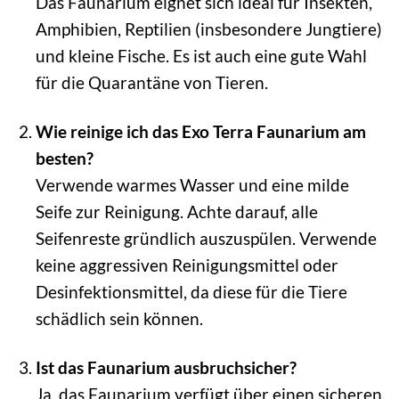
Das Faunarium eignet sich ideal für Insekten,
Amphibien, Reptilien (insbesondere Jungtiere)
und kleine Fische. Es ist auch eine gute Wahl
für die Quarantäne von Tieren.
Wie reinige ich das Exo Terra Faunarium am
besten?
Verwende warmes Wasser und eine milde
Seife zur Reinigung. Achte darauf, alle
Seifenreste gründlich auszuspülen. Verwende
keine aggressiven Reinigungsmittel oder
Desinfektionsmittel, da diese für die Tiere
schädlich sein können.
Ist das Faunarium ausbruchsicher?
Ja, das Faunarium verfügt über einen sicheren