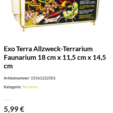
Exo Terra Allzweck-Terrarium
Faunarium 18 cm x 11,5 cm x 14,5
cm
Artikelnummer:
15561222501
Kategorie:
Terrarien
5,99
€