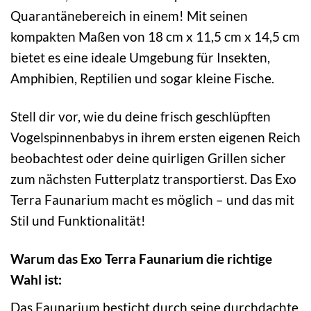
Quarantänebereich in einem! Mit seinen
kompakten Maßen von 18 cm x 11,5 cm x 14,5 cm
bietet es eine ideale Umgebung für Insekten,
Amphibien, Reptilien und sogar kleine Fische.
Stell dir vor, wie du deine frisch geschlüpften
Vogelspinnenbabys in ihrem ersten eigenen Reich
beobachtest oder deine quirligen Grillen sicher
zum nächsten Futterplatz transportierst. Das Exo
Terra Faunarium macht es möglich – und das mit
Stil und Funktionalität!
Warum das Exo Terra Faunarium die richtige
Wahl ist:
Das Faunarium besticht durch seine durchdachte