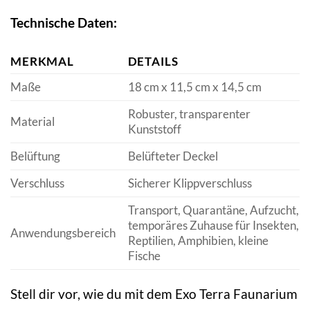
Technische Daten:
MERKMAL
DETAILS
Maße
18 cm x 11,5 cm x 14,5 cm
Robuster, transparenter
Material
Kunststoff
Belüftung
Belüfteter Deckel
Verschluss
Sicherer Klippverschluss
Transport, Quarantäne, Aufzucht,
temporäres Zuhause für Insekten,
Anwendungsbereich
Reptilien, Amphibien, kleine
Fische
Stell dir vor, wie du mit dem Exo Terra Faunarium