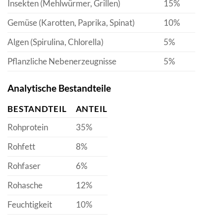
Insekten (Mehlwürmer, Grillen)
15%
Gemüse (Karotten, Paprika, Spinat)
10%
Algen (Spirulina, Chlorella)
5%
Pflanzliche Nebenerzeugnisse
5%
Analytische Bestandteile
BESTANDTEIL
ANTEIL
Rohprotein
35%
Rohfett
8%
Rohfaser
6%
Rohasche
12%
Feuchtigkeit
10%