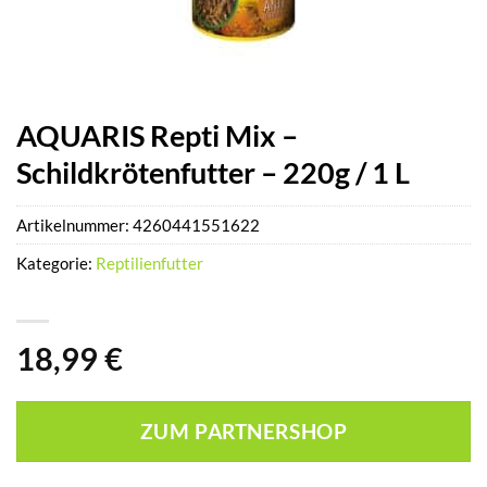
AQUARIS Repti Mix –
Schildkrötenfutter – 220g / 1 L
Artikelnummer:
4260441551622
Kategorie:
Reptilienfutter
18,99
€
ZUM PARTNERSHOP