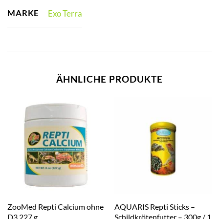
MARKE
Exo Terra
ÄHNLICHE PRODUKTE
ZooMed Repti Calcium ohne
AQUARIS Repti Sticks –
D3 227 g
Schildkrötenfutter – 300g / 1