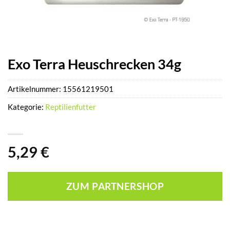
Exo Terra Heuschrecken 34g
Artikelnummer:
15561219501
Kategorie:
Reptilienfutter
5,29
€
ZUM PARTNERSHOP